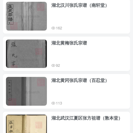
湖北汉川张氏宗谱（南轩堂）
162
湖北黄梅张氏宗谱
92
湖北黄冈张氏宗谱（百忍堂）
113
湖北武汉江夏区张方祖谱（敦本堂）