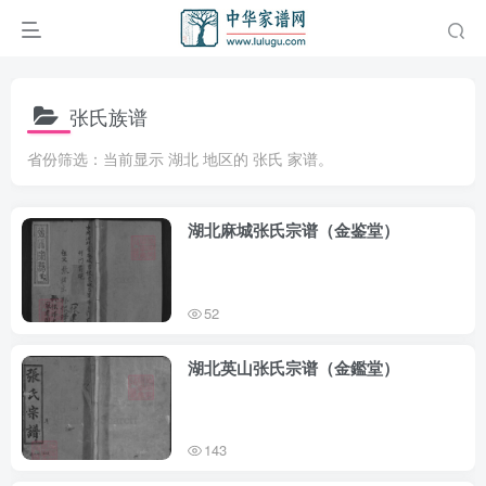
张氏族谱
省份筛选：当前显示 湖北 地区的 张氏 家谱。
湖北麻城张氏宗谱（金鉴堂）
52
湖北英山张氏宗谱（金鑑堂）
143