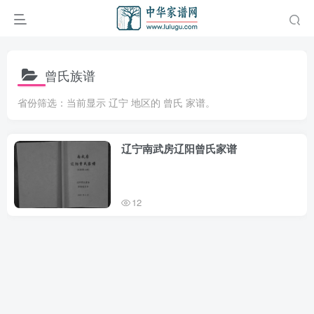
曾氏族谱
省份筛选：当前显示 辽宁 地区的 曾氏 家谱。
辽宁南武房辽阳曾氏家谱
12