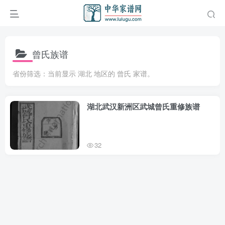
曾氏族谱
省份筛选：当前显示 湖北 地区的 曾氏 家谱。
湖北武汉新洲区武城曾氏重修族谱
32