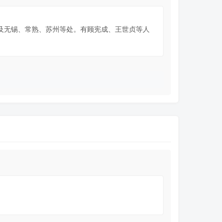
及无锡、常熟、苏州等处。有顾宪成、王世贞等人