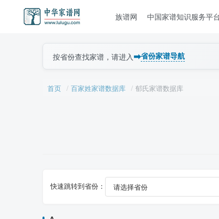
族谱网
中国家谱知识服务平
➡
省份家谱导航
按省份查找家谱，请进入
首页
百家姓家谱数据库
郁氏家谱数据库
快速跳转到省份：