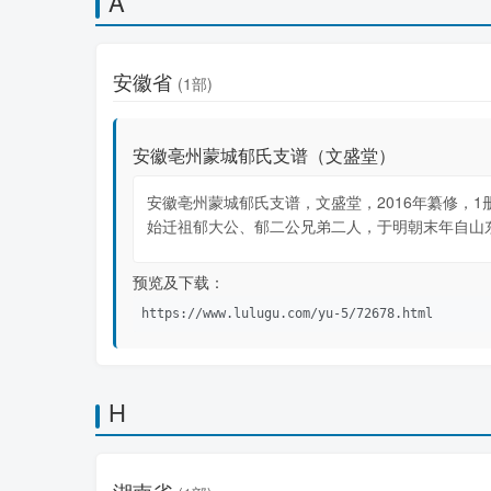
A
安徽省
(1部)
安徽亳州蒙城郁氏支谱（文盛堂）
安徽亳州蒙城郁氏支谱，文盛堂，2016年纂修，1
始迁祖郁大公、郁二公兄弟二人，于明朝末年自山
预览及下载：
https://www.lulugu.com/yu-5/72678.html
H