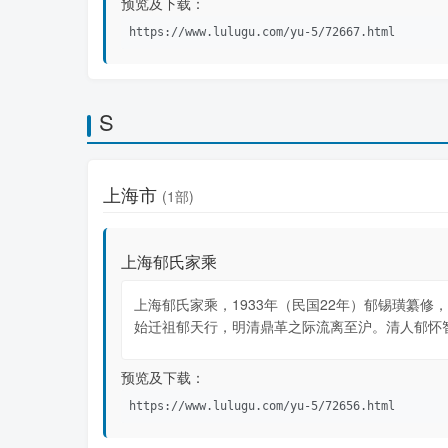
预览及下载：
https://www.lulugu.com/yu-5/72667.html
S
上海市
(1部)
上海郁氏家乘
上海郁氏家乘，1933年（民国22年）郁锡璜纂修，
始迁祖郁天行，明清鼎革之际流离至沪。清人郁怀
预览及下载：
https://www.lulugu.com/yu-5/72656.html