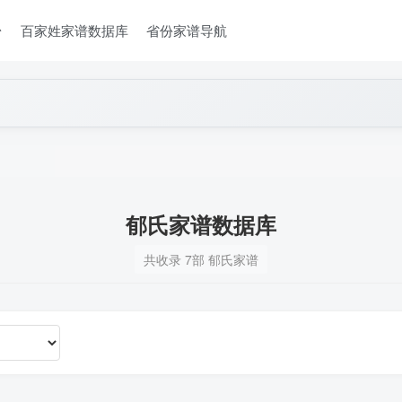
台
百家姓家谱数据库
省份家谱导航
郁氏家谱数据库
共收录 7部 郁氏家谱