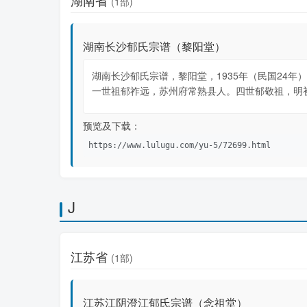
湖南省
(1部)
湖南长沙郁氏宗谱（黎阳堂）
湖南长沙郁氏宗谱，黎阳堂，1935年（民国24年
一世祖郁祚远，苏州府常熟县人。四世郁敬祖，明
预览及下载：
https://www.lulugu.com/yu-5/72699.html
J
江苏省
(1部)
江苏江阴澄江郁氏宗谱（念祖堂）