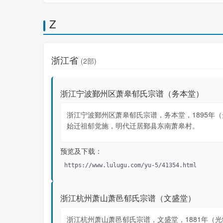
Z
浙江省
(2部)
浙江宁波鄞州区萧皋郁氏宗谱（务本堂）
浙江宁波鄞州区萧皋郁氏宗谱，务本堂，1895年（
始迁祖郁觉施，明代迁居鄞县东南萧皋村。
预览及下载：
https://www.lulugu.com/yu-5/41354.html
浙江杭州萧山萧邑郁氏宗谱（文盛堂）
浙江杭州萧山萧邑郁氏宗谱，文盛堂，1881年（光