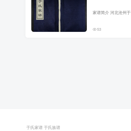
53
于氏家谱
于氏族谱