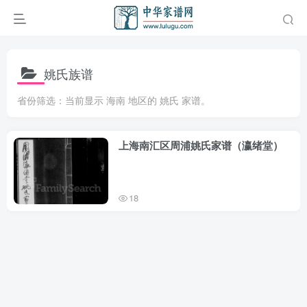
姚氏族谱
省份筛选：当前显示 海南 地区的 姚氏 家谱。
上海南汇区周浦姚氏家谱（瀛绪堂）
18