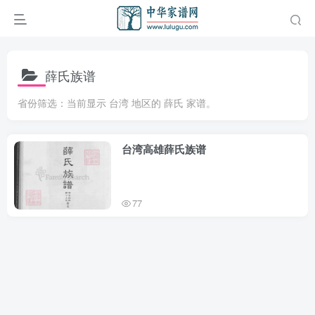
薛氏族谱
省份筛选：当前显示 台湾 地区的 薛氏 家谱。
台湾高雄薛氏族谱
77