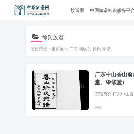
族谱网
中国家谱知识服务平
徐氏族谱
省份筛选：当前显示 广东 地区的 徐氏 家谱。
广东中山香山前
堂、肇修堂）
6