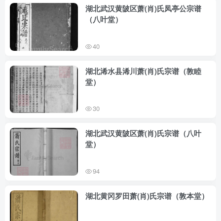
湖北武汉黄陂区萧(肖)氏凤亭公宗谱
（八叶堂）
40
湖北浠水县浠川萧(肖)氏宗谱（敦睦
堂）
30
湖北武汉黄陂区萧(肖)氏宗谱（八叶
堂）
94
湖北黄冈罗田萧(肖)氏宗谱（敦本堂）