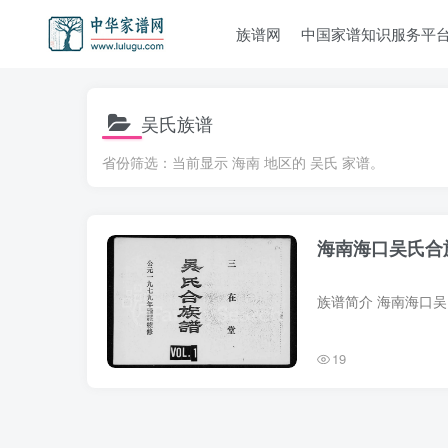
族谱网
中国家谱知识服务平
吴氏族谱
省份筛选：当前显示 海南 地区的 吴氏 家谱。
海南海口吴氏合
19