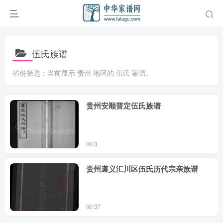
伍氏族谱
省份筛选：当前显示 贵州 地区的 伍氏 家谱。
贵州安顺普定伍氏族谱
3
贵州遵义汇川区伍氏历代宗亲族谱
37