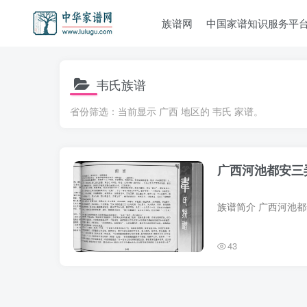
族谱网
中国家谱知识服务平
韦氏族谱
省份筛选：当前显示 广西 地区的 韦氏 家谱。
广西河池都安三
43