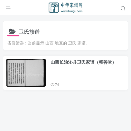
卫氏族谱
省份筛选：当前显示 山西 地区的 卫氏 家谱。
山西长治沁县卫氏家谱（积善堂）
74