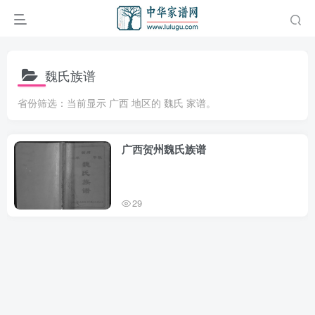
魏氏族谱
省份筛选：当前显示 广西 地区的 魏氏 家谱。
广西贺州魏氏族谱
29