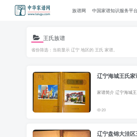
族谱网
中国家谱知识服务平
王氏族谱
省份筛选：当前显示 辽宁 地区的 王氏 家谱。
辽宁海城王氏家
20
辽宁盘锦大洼区