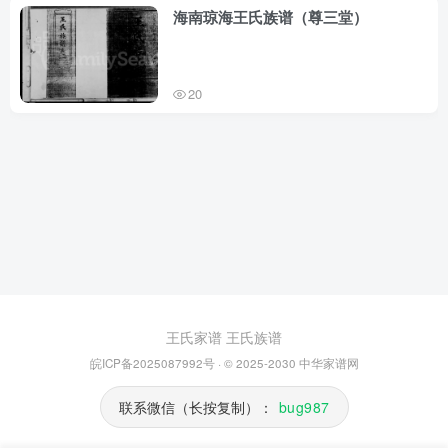
海南琼海王氏族谱（尊三堂）
20
王氏家谱
王氏族谱
皖ICP备2025087992号
· © 2025-2030
中华家谱网
联系微信（长按复制）：
bug987