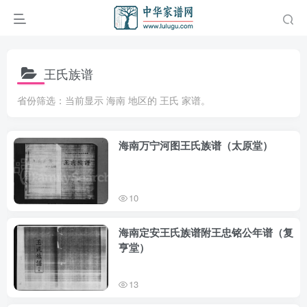
王氏族谱
省份筛选：当前显示 海南 地区的 王氏 家谱。
海南万宁河图王氏族谱（太原堂）
10
海南定安王氏族谱附王忠铭公年谱（复
亨堂）
13