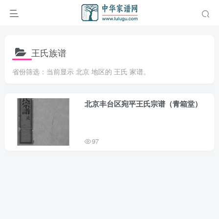
王氏族谱
省份筛选：当前显示 北京 地区的 王氏 家谱。
北京丰台区宛平王氏宗谱（青箱堂）
97