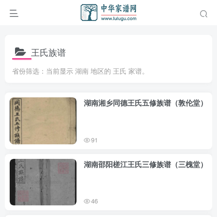
王氏族谱
省份筛选：当前显示 湖南 地区的 王氏 家谱。
湖南湘乡同德王氏五修族谱（敦伦堂）
91
湖南邵阳槎江王氏三修族谱（三槐堂）
46