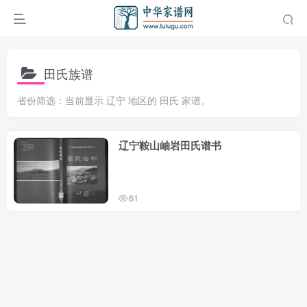
田氏族谱
省份筛选：当前显示 辽宁 地区的 田氏 家谱。
辽宁鞍山岫岩田氏谱书
61