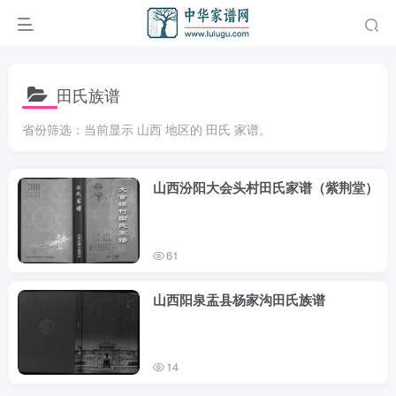
田氏族谱
省份筛选：当前显示 山西 地区的 田氏 家谱。
山西汾阳大会头村田氏家谱（紫荆堂）
61
山西阳泉盂县杨家沟田氏族谱
14