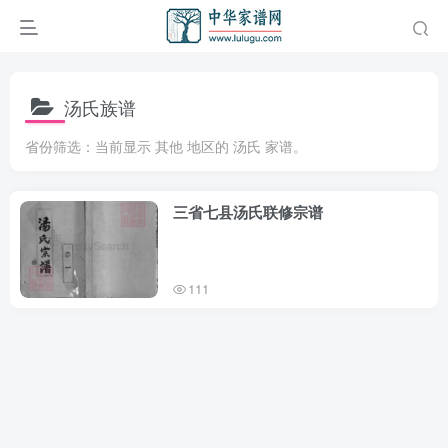
汤氏族谱
省份筛选：当前显示 其他 地区的 汤氏 家谱。
三省七县汤氏联修宗谱
111