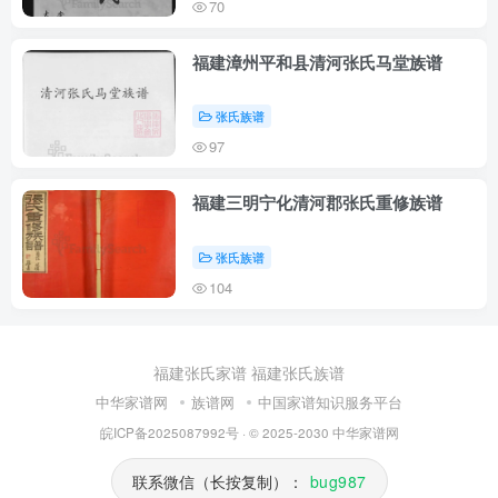
70
福建漳州平和县清河张氏马堂族谱
张氏族谱
97
福建三明宁化清河郡张氏重修族谱
张氏族谱
104
福建张氏家谱
福建张氏族谱
中华家谱网
族谱网
中国家谱知识服务平台
皖ICP备2025087992号
· © 2025-2030
中华家谱网
联系微信（长按复制）：
bug987