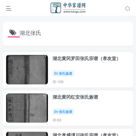
湖北张氏
湖北黄冈罗田张氏宗谱（孝友堂）
张氏族谱
106
湖北黄冈红安张氏族谱
张氏族谱
63
湖北孝感澴川张氏宗谱（孝友堂）