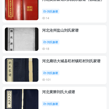
刘氏族谱
14
河北沧州盐山刘氏家谱
刘氏族谱
18
河北廊坊大城县旺村镇旺村刘氏家谱
刘氏族谱
101
河北黄骅刘氏大成谱
刘氏族谱