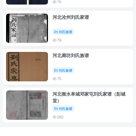
70
河北沧州刘氏家谱
刘氏族谱
79
河北廊坊刘氏族谱
刘氏族谱
75
河北衡水阜城邓家屯刘氏家谱（彭城
堂）
刘氏族谱
262