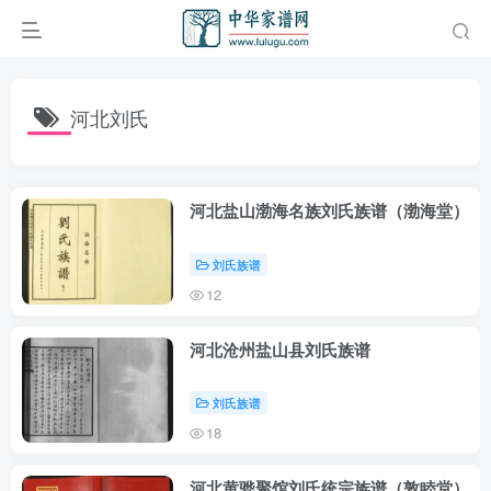
河北刘氏
河北盐山渤海名族刘氏族谱（渤海堂）
刘氏族谱
12
河北沧州盐山县刘氏族谱
刘氏族谱
18
河北黄骅聚馆刘氏统宗族谱（敦睦堂）