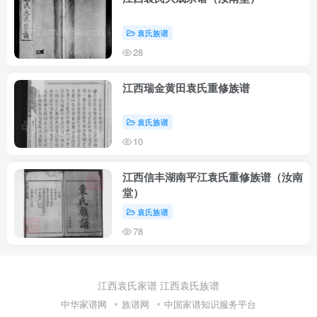
袁氏族谱
28
江西瑞金黄田袁氏重修族谱
袁氏族谱
10
江西信丰湖南平江袁氏重修族谱（汝南
堂）
袁氏族谱
78
江西袁氏家谱
江西袁氏族谱
中华家谱网
族谱网
中国家谱知识服务平台