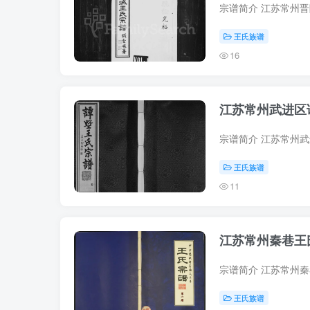
王氏族谱
16
江苏常州武进区
王氏族谱
11
江苏常州秦巷王
王氏族谱