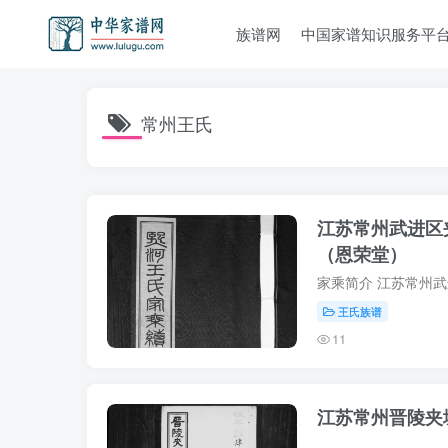
族谱网
中国家谱知识服务平
常州王氏
江苏常州武进区
（恩荣堂）
王氏族谱
11
江苏常州晋陵夹