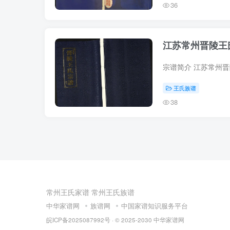
36
江苏常州晋陵王
王氏族谱
38
常州王氏家谱
常州王氏族谱
中华家谱网
族谱网
中国家谱知识服务平台
皖ICP备2025087992号
· © 2025-2030
中华家谱网