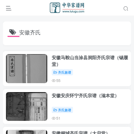
安徽齐氏
安徽马鞍山当涂县洞阳齐氏宗谱（锡履
堂）
齐氏族谱
55
安徽安庆怀宁齐氏宗谱（滋本堂）
齐氏族谱
51
安徽桐城齐氏宗谱（大启堂）