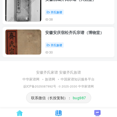
齐氏族谱
38
安徽安庆宿松齐氏宗谱（博物堂）
齐氏族谱
30
安徽齐氏家谱
安徽齐氏族谱
中华家谱网
族谱网
中国家谱知识服务平台
皖ICP备2025087992号
· © 2025-2030
中华家谱网
联系微信（长按复制）：
bug987