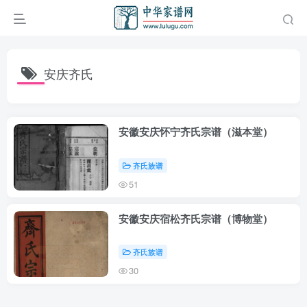
安庆齐氏
安徽安庆怀宁齐氏宗谱（滋本堂）
齐氏族谱
51
安徽安庆宿松齐氏宗谱（博物堂）
齐氏族谱
30