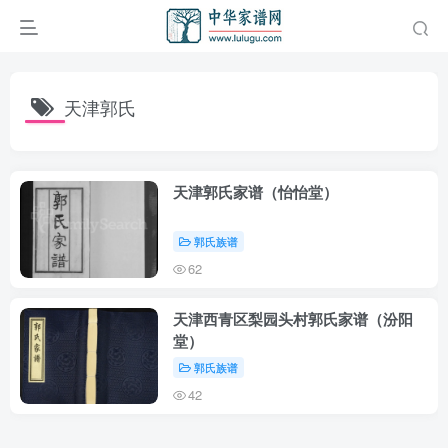
天津郭氏
天津郭氏家谱（怡怡堂）
郭氏族谱
62
天津西青区梨园头村郭氏家谱（汾阳
堂）
郭氏族谱
42