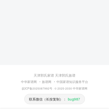
天津郭氏家谱
天津郭氏族谱
中华家谱网
族谱网
中国家谱知识服务平台
皖ICP备2025087992号
· © 2025-2030
中华家谱网
联系微信（长按复制）：
bug987