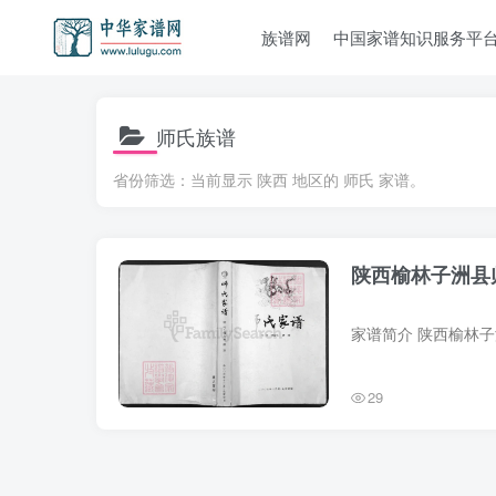
族谱网
中国家谱知识服务平
师氏族谱
省份筛选：当前显示 陕西 地区的 师氏 家谱。
陕西榆林子洲县
29