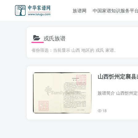
族谱网
中国家谱知识服务平
戎氏族谱
省份筛选：当前显示 山西 地区的 戎氏 家谱。
山西忻州定襄县
18