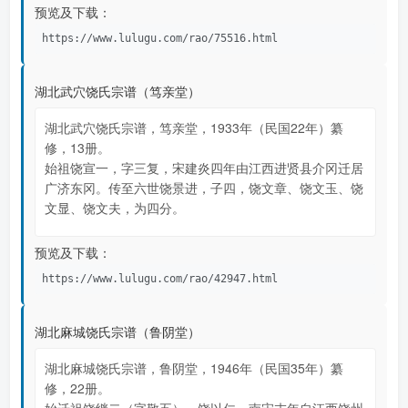
预览及下载：
https://www.lulugu.com/rao/75516.html
湖北武穴饶氏宗谱（笃亲堂）
湖北武穴饶氏宗谱，笃亲堂，1933年（民国22年）纂
修，13册。
始祖饶宣一，字三复，宋建炎四年由江西进贤县介冈迁居
广济东冈。传至六世饶景进，子四，饶文章、饶文玉、饶
文显、饶文夫，为四分。
预览及下载：
https://www.lulugu.com/rao/42947.html
湖北麻城饶氏宗谱（鲁阴堂）
湖北麻城饶氏宗谱，鲁阴堂，1946年（民国35年）纂
修，22册。