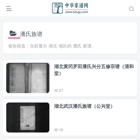
潘氏族谱
省份筛选：当前显示 湖北 地区的 潘氏 家谱。
湖北黄冈罗田潘氏兴分五修宗谱（清和
堂）
27
湖北武汉潘氏族谱（公兴堂）
16