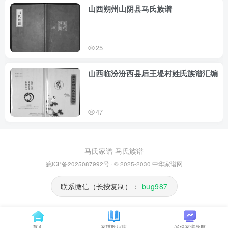
山西朔州山阴县马氏族谱
25
山西临汾汾西县后王堤村姓氏族谱汇编
47
马氏家谱
马氏族谱
皖ICP备2025087992号
· © 2025-2030
中华家谱网
联系微信（长按复制）：
bug987
首页
家谱数据库
省份家谱导航