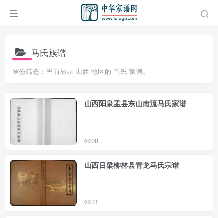
马氏族谱
省份筛选：当前显示 山西 地区的 马氏 家谱。
山西阳泉盂县东山南流马氏家谱
28
山西吕梁柳林县青龙马氏宗谱
31