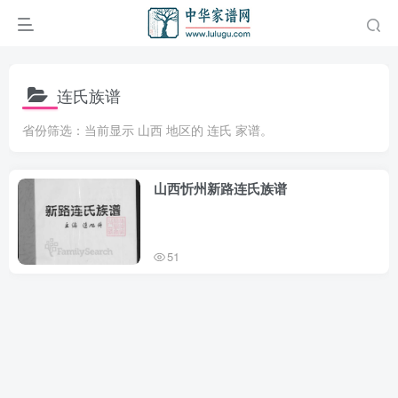
连氏族谱
省份筛选：当前显示 山西 地区的 连氏 家谱。
山西忻州新路连氏族谱
51