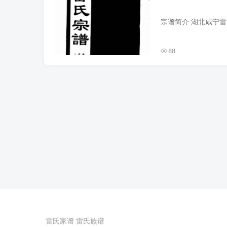
88
雷氏家谱
雷氏族谱