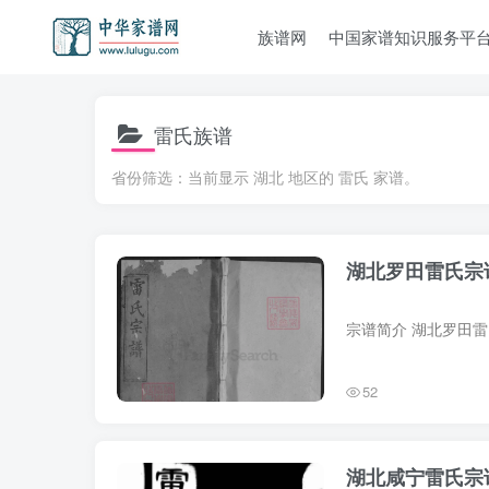
族谱网
中国家谱知识服务平
雷氏族谱
省份筛选：当前显示 湖北 地区的 雷氏 家谱。
湖北罗田雷氏宗
52
湖北咸宁雷氏宗