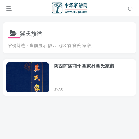
冀氏族谱
省份筛选：当前显示 陕西 地区的 冀氏 家谱。
陕西商洛商州冀家村冀氏家谱
35