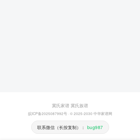
冀氏家谱
冀氏族谱
皖ICP备2025087992号
· © 2025-2030
中华家谱网
联系微信（长按复制）：
bug987