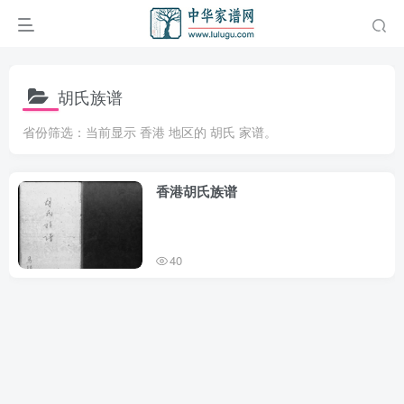
胡氏族谱
省份筛选：当前显示 香港 地区的 胡氏 家谱。
香港胡氏族谱
40