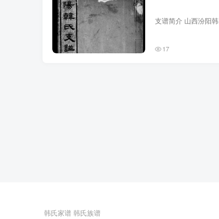
17
韩氏家谱
韩氏族谱