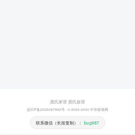
龚氏家谱
龚氏族谱
皖ICP备2025087992号
· © 2025-2030
中华家谱网
联系微信（长按复制）：
bug987