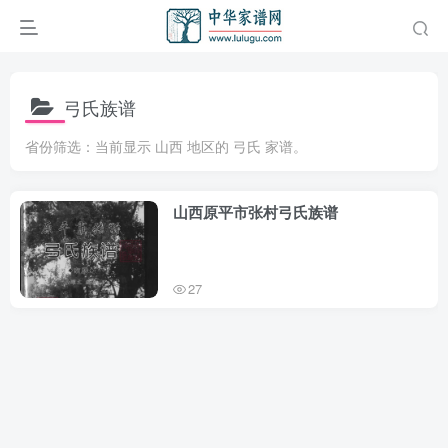
弓氏族谱
省份筛选：当前显示 山西 地区的 弓氏 家谱。
山西原平市张村弓氏族谱
27