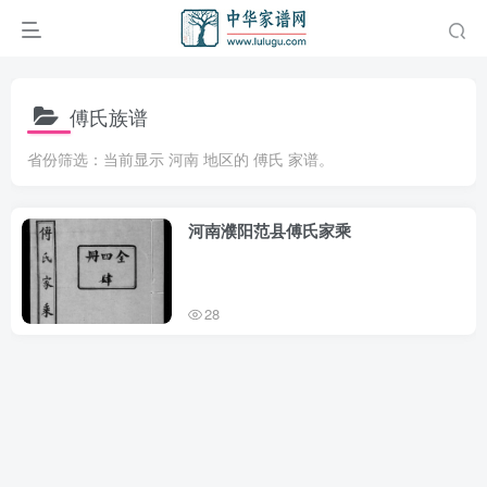
傅氏族谱
省份筛选：当前显示 河南 地区的 傅氏 家谱。
河南濮阳范县傅氏家乘
28