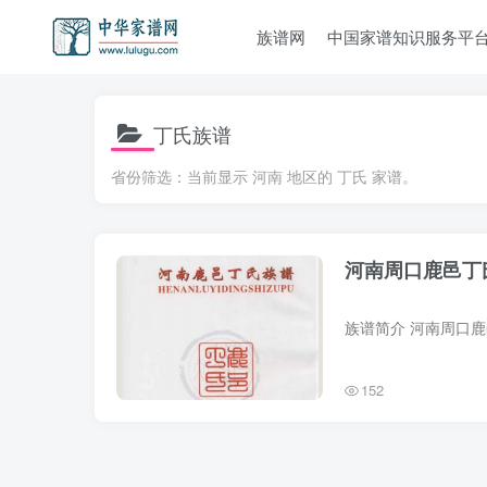
族谱网
中国家谱知识服务平
丁氏族谱
省份筛选：当前显示 河南 地区的 丁氏 家谱。
河南周口鹿邑丁
152