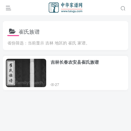
崔氏族谱
省份筛选：当前显示 吉林 地区的 崔氏 家谱。
吉林长春农安县崔氏族谱
27