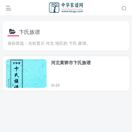
卞氏族谱
省份筛选：当前显示 河北 地区的 卞氏 家谱。
河北黄骅市卞氏族谱
29