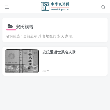
安氏族谱
省份筛选：当前显示 其他 地区的 安氏 家谱。
安氏通谱世系名人录
71